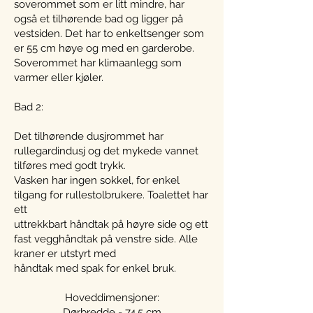
soverommet som er litt mindre, har
også et tilhørende bad og ligger på
vestsiden. Det har to enkeltsenger som
er 55 cm høye og med en garderobe.
Soverommet har klimaanlegg som
varmer eller kjøler.
Bad 2:
Det tilhørende dusjrommet har
rullegardindusj og det mykede vannet
tilføres med godt trykk.
Vasken har ingen sokkel, for enkel
tilgang for rullestolbrukere. Toalettet har
ett
uttrekkbart håndtak på høyre side og ett
fast vegghåndtak på venstre side. Alle
kraner er utstyrt med
håndtak med spak for enkel bruk.
Hoveddimensjoner:
Dørbredde - 74,5 cm